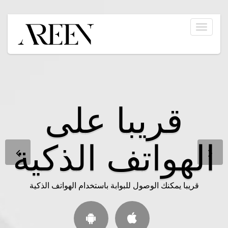
Toggle
navigation
قريبا على
مرحبا بك في
بوابة
الهواتف الذكية
الموظفين
قريبا يمكنك الوصول للبوابة باستخدام الهواتف الذكية
من هنا يمكنك الوصول الى جميع العلامات التجارية والتطبيقات