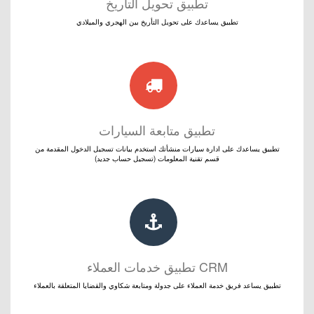
تطبيق تحويل التأريخ
تطبيق يساعدك على تحويل التأريخ بين الهجري والميلادي
تطبيق متابعة السيارات
تطبيق يساعدك على ادارة سيارات منشأتك استخدم بيانات تسجيل الدخول المقدمة من
قسم تقنية المعلومات (تسجيل حساب جديد)
CRM تطبيق خدمات العملاء
تطبيق يساعد فريق خدمة العملاء على جدولة ومتابعة شكاوي والقضايا المتعلقة بالعملاء